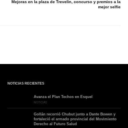
Mejoras en la plaza de Trevelin, concurso y premios a la
mejor selfie
NOTICIAS RECIENTES
Avanza el Plan Techos en Esquel
NOTICIAS
Gollán recorrió Chubut junto a Dante Bowen y
fortaleció el armado provincial del Movimiento
Derecho al Futuro Salud