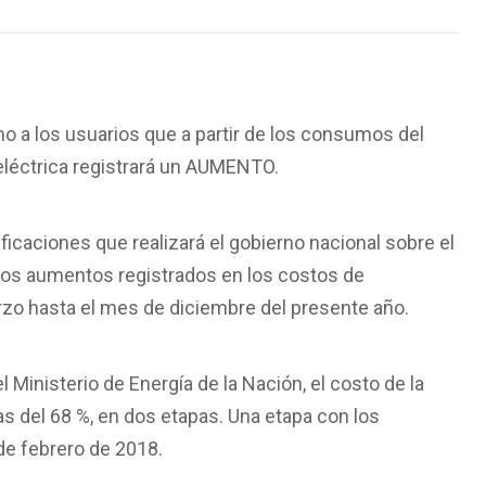
o a los usuarios que a partir de los consumos del
 eléctrica registrará un AUMENTO.
icaciones que realizará el gobierno nacional sobre el
 los aumentos registrados en los costos de
zo hasta el mes de diciembre del presente año.
 Ministerio de Energía de la Nación, el costo de la
s del 68 %, en dos etapas. Una etapa con los
e febrero de 2018.