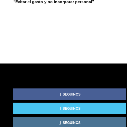
“Evitar el gasto y no incorporar personal”
SEGUINOS
SEGUINOS
SEGUINOS