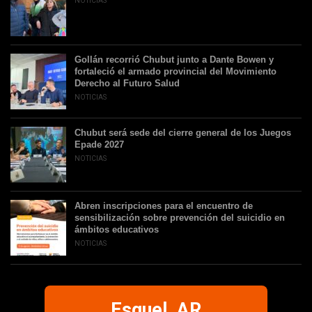
NOTICIAS
Gollán recorrió Chubut junto a Dante Bowen y
fortaleció el armado provincial del Movimiento
Derecho al Futuro Salud
NOTICIAS
Chubut será sede del cierre general de los Juegos
Epade 2027
NOTICIAS
Abren inscripciones para el encuentro de
sensibilización sobre prevención del suicidio en
ámbitos educativos
NOTICIAS
Esquel, AR