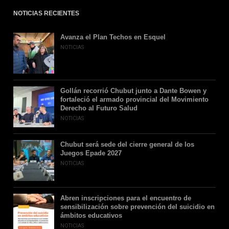
NOTICIAS RECIENTES
Avanza el Plan Techos en Esquel
NOTICIAS
Gollán recorrió Chubut junto a Dante Bowen y
fortaleció el armado provincial del Movimiento
Derecho al Futuro Salud
NOTICIAS
Chubut será sede del cierre general de los
Juegos Epade 2027
NOTICIAS
Abren inscripciones para el encuentro de
sensibilización sobre prevención del suicidio en
ámbitos educativos
NOTICIAS