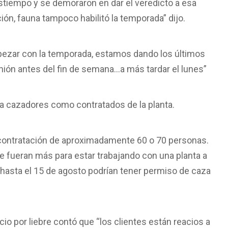
estiempo y se demoraron en dar el veredicto a esa
ón, fauna tampoco habilitó la temporada” dijo.
mpezar con la temporada, estamos dando los últimos
inión antes del fin de semana…a más tardar el lunes”
a cazadores como contratados de la planta.
 contratación de aproximadamente 60 o 70 personas.
ue fueran más para estar trabajando con una planta a
“hasta el 15 de agosto podrían tener permiso de caza
o por liebre contó que “los clientes están reacios a