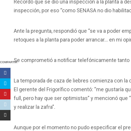
Recordó que se dio una inspección a la planta a d
inspección, por eso “como SENASA no dio habilitaci
Ante la pregunta, respondió que “se va a poder e
retoques a la planta para poder arrancar… en mi op
Se comprometió a notificar telefónicamente tanto 
COMPARTIR
La temporada de caza de liebres comienza con la
El gerente del Frigorífico comentó: “me gustaría q
full, pero hay que ser optimistas” y mencionó que 
y realizar la zafra”.
Aunque por el momento no pudo especificar el preci