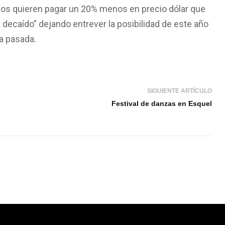
llos quieren pagar un 20% menos en precio dólar que
decaído” dejando entrever la posibilidad de este año
a pasada.
SIGUIENTE ARTÍCULO
Festival de danzas en Esquel