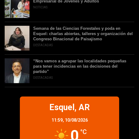
Empresarial de Jóvenes y Adultos
NOTICIAS
Semana de las Ciencias Forestales y poda en
Esquel: charlas abiertas, talleres y organización del
Congreso Binacional de Paisajismo
DESTACADAS
“Nos vamos a agrupar las localidades pequeñas
para tener incidencias en las decisiones del
partido”
DESTACADAS
Esquel, AR
11:59,
10/08/2026
0
°C