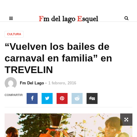
CULTURA
“Vuelven los bailes de
carnaval en familia” en
TREVELIN
Fm Del Lago
1 febrero, 2016
COMPARTIR