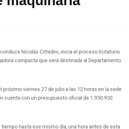
e maquinaria
onduce Nicolás Cittadini, inicia el proceso licitatorio
rgadora compacta que será destinada al Departamento
l próximo viernes 27 de julio a las 12 horas en la sede
ión cuenta con un presupuesto oficial de 1.950.930
 tiempo hasta ese mismo día, una hora antes de esta