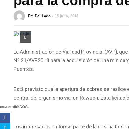
para la compra d
Fm Del Lago
15 julio, 2018
La Administración de Vialidad Provincial (AVP), que c
Nº 21/AVP2018 para la adquisición de una minica
Puentes.
Está previsto que la apertura de sobres se realice e
central del organismo vial en Rawson. Esta licitac
pesos.
COMPARTIR
Los interesados en tomar parte de la misma tienen