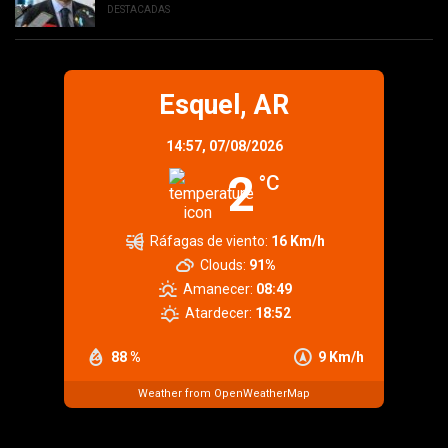
DESTACADAS
Esquel, AR
14:57,
07/08/2026
2
°C
Ráfagas de viento:
16 Km/h
Clouds:
91%
Amanecer:
08:49
Atardecer:
18:52
88 %
9 Km/h
Weather from OpenWeatherMap