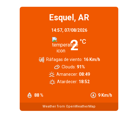
Esquel, AR
14:57,
07/08/2026
2
°C
Ráfagas de viento:
16 Km/h
Clouds:
91%
Amanecer:
08:49
Atardecer:
18:52
88 %
9 Km/h
Weather from OpenWeatherMap