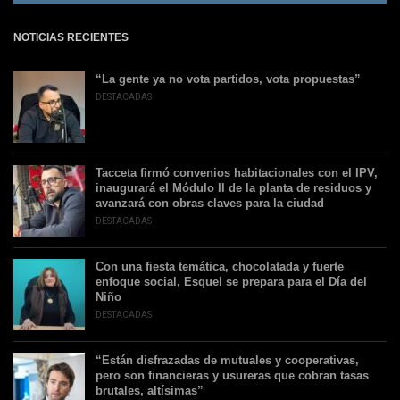
NOTICIAS RECIENTES
“La gente ya no vota partidos, vota propuestas”
DESTACADAS
Tacceta firmó convenios habitacionales con el IPV,
inaugurará el Módulo II de la planta de residuos y
avanzará con obras claves para la ciudad
DESTACADAS
Con una fiesta temática, chocolatada y fuerte
enfoque social, Esquel se prepara para el Día del
Niño
DESTACADAS
“Están disfrazadas de mutuales y cooperativas,
pero son financieras y usureras que cobran tasas
brutales, altísimas”