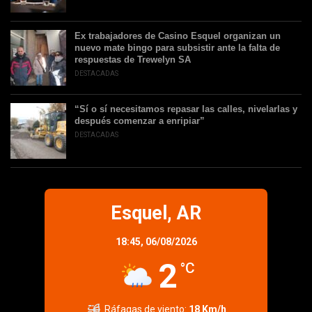
Ex trabajadores de Casino Esquel organizan un
nuevo mate bingo para subsistir ante la falta de
respuestas de Trewelyn SA
DESTACADAS
“Sí o sí necesitamos repasar las calles, nivelarlas y
después comenzar a enripiar”
DESTACADAS
Esquel, AR
18:45,
06/08/2026
2
°C
Ráfagas de viento:
18 Km/h