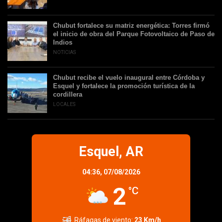
Chubut fortalece su matriz energética: Torres firmó
el inicio de obra del Parque Fotovoltaico de Paso de
Indios
NOTICIAS
Chubut recibe el vuelo inaugural entre Córdoba y
Esquel y fortalece la promoción turística de la
cordillera
LOCALES
Esquel, AR
04:36,
07/08/2026
2
°C
Ráfagas de viento:
23 Km/h