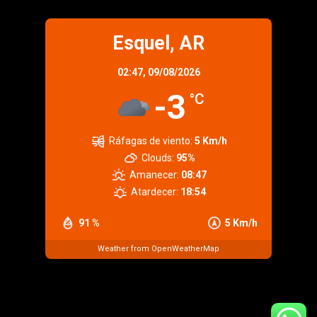
Esquel, AR
02:47,
09/08/2026
-3
°C
Ráfagas de viento:
5 Km/h
Clouds:
95%
Amanecer:
08:47
Atardecer:
18:54
91 %
5 Km/h
Weather from OpenWeatherMap