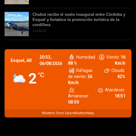
Chubut recibe el vuelo inaugural entre Córdoba y
Esquel y fortalece la promoción turística de la
cordillera
LOCALES
20:53,
Humedad:
Viento:
16
Esquel, AR
88 %
Km/h
06/08/2026
Ráfagas
Clouds:
2
°C
de viento:
26
42%
Km/h
Atardecer:
Amanecer:
18:51
08:50
Weather from OpenWeatherMap