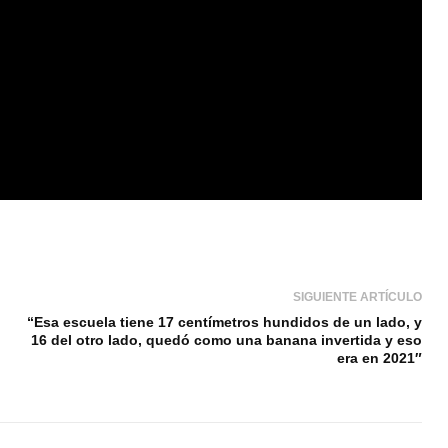
SIGUIENTE ARTÍCULO
“Esa escuela tiene 17 centímetros hundidos de un lado, y
16 del otro lado, quedó como una banana invertida y eso
era en 2021″