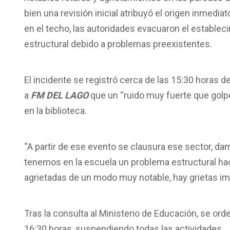
bien una revisión inicial atribuyó el origen inmediato
en el techo, las autoridades evacuaron el estable
estructural debido a problemas preexistentes.
El incidente se registró cerca de las 15:30 horas del
a
FM DEL LAGO
que un “ruido muy fuerte que golp
en la biblioteca.
“A partir de ese evento se clausura ese sector, da
tenemos en la escuela un problema estructural ha
agrietadas de un modo muy notable, hay grietas im
Tras la consulta al Ministerio de Educación, se ord
16:30 horas, suspendiendo todas las actividades.