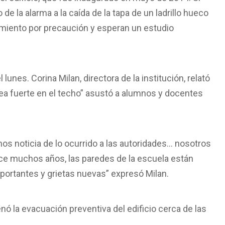
 de la alarma a la caída de la tapa de un ladrillo hueco
cimiento por precaución y esperan un estudio
 lunes. Corina Milan, directora de la institución, relató
ea fuerte en el techo” asustó a alumnos y docentes
mos noticia de lo ocurrido a las autoridades… nosotros
ce muchos años, las paredes de la escuela están
portantes y grietas nuevas” expresó Milan.
enó la evacuación preventiva del edificio cerca de las