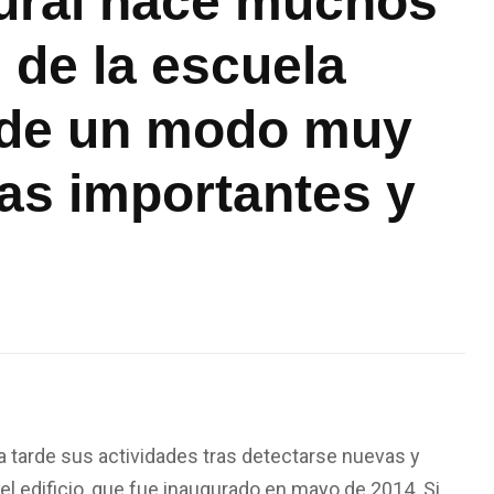
ural hace muchos
 de la escuela
 de un modo muy
tas importantes y
a tarde sus actividades tras detectarse nuevas y
el edificio, que fue inaugurado en mayo de 2014. Si