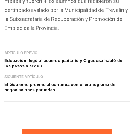
meses y fueron 4 los alumnos que recibieron su
certificado avalado por la Municipalidad de Trevelin y
la Subsecretaría de Recuperación y Promoción del
Empleo de la Provincia.
ARTÍCULO PREVIO
Educación llegó al acuerdo paritario y Cigudosa habló de
los pasos a seguir
SIGUIENTE ARTÍCULO
El Gobierno provincial continúa con el cronograma de
negociaciones paritarias