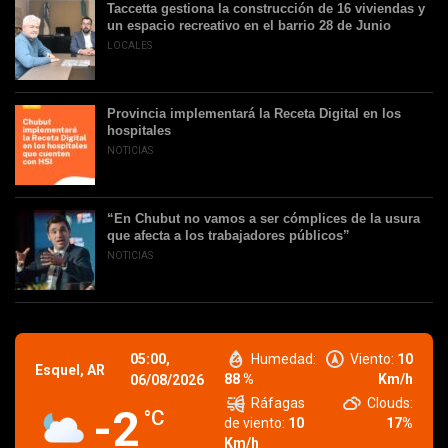
Taccetta gestiona la construcción de 16 viviendas y
un espacio recreativo en el barrio 28 de Junio
LOCALES
Provincia implementará la Receta Digital en los
hospitales
NOTICIAS
“En Chubut no vamos a ser cómplices de la usura
que afecta a los trabajadores públicos”
NOTICIAS
05:00,
Humedad:
Viento:
10
Esquel, AR
88 %
Km/h
06/08/2026
Ráfagas
Clouds:
-2
°C
de viento:
10
17%
Km/h