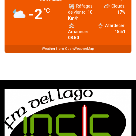
Ráfagas
Clouds:
-2
°C
de viento:
10
17%
Km/h
Atardecer:
Amanecer:
18:51
08:50
Weather from OpenWeatherMap