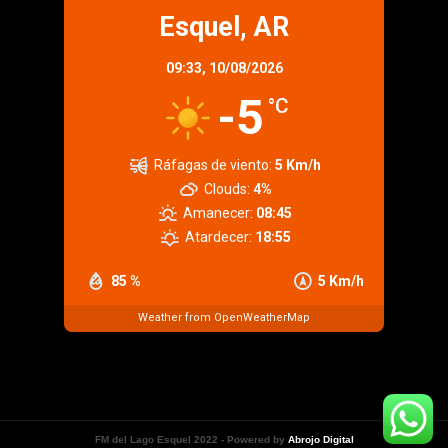
Esquel, AR
09:33,
10/08/2026
-5
°C
Ráfagas de viento:
5 Km/h
Clouds:
4%
Amanecer:
08:45
Atardecer:
18:55
85 %
5 Km/h
Weather from OpenWeatherMap
FM del Lago Esquel 2022 - Powered by
Abrojo Digital