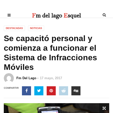
DESTACADAS
NOTICIAS
Se capacitó personal y
comienza a funcionar el
Sistema de Infracciones
Móviles
Fm Del Lago
17 mayo, 2017
COMPARTIR