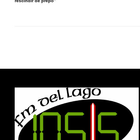
rescindir de prepo”