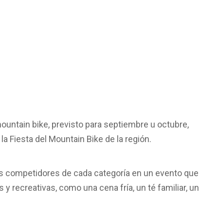
mountain bike, previsto para septiembre u octubre,
a Fiesta del Mountain Bike de la región.
es competidores de cada categoría en un evento que
s y recreativas, como una cena fría, un té familiar, un