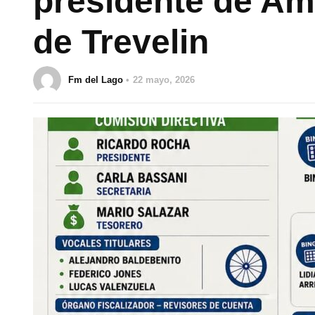
presidente de Am
de Trevelin
Fm del Lago
22 mayo, 2026