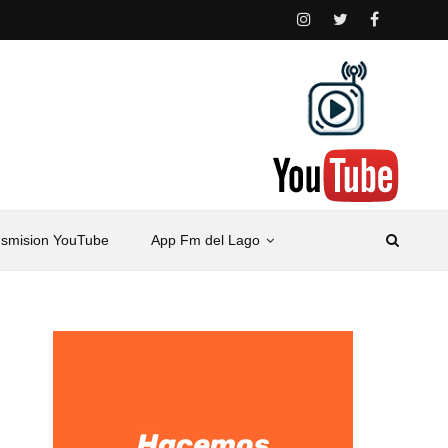
nsmision YouTube
App Fm del Lago