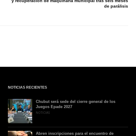
y recuperación de maquinaria municipal tras seis meses
de parálisis
NOTICIAS RECIENTES
Chubut será sede del cierre general de los
Juegos Epade 2027
NOTICIAS
Abren inscripciones para el encuentro de