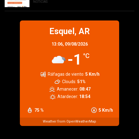
NOTICIAS
Esquel, AR
13:06,
09/08/2026
-1
°C
Ráfagas de viento:
5 Km/h
Clouds:
51%
Amanecer:
08:47
Atardecer:
18:54
75 %
5 Km/h
Weather from OpenWeatherMap