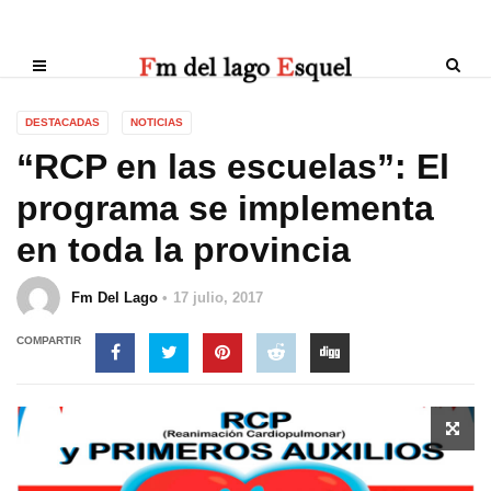
DESTACADAS
NOTICIAS
“RCP en las escuelas”: El
programa se implementa
en toda la provincia
Fm Del Lago
17 julio, 2017
COMPARTIR