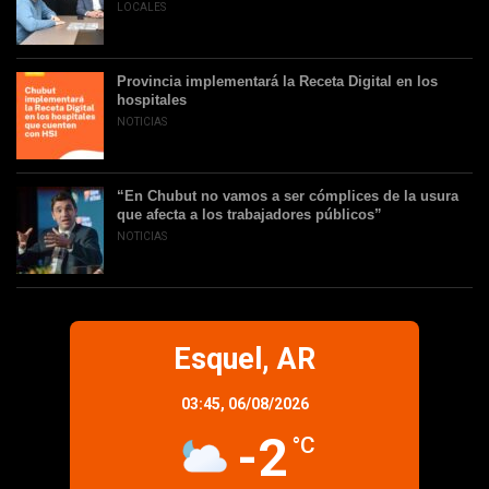
LOCALES
Provincia implementará la Receta Digital en los
hospitales
NOTICIAS
“En Chubut no vamos a ser cómplices de la usura
que afecta a los trabajadores públicos”
NOTICIAS
Esquel, AR
03:45,
06/08/2026
-2
°C