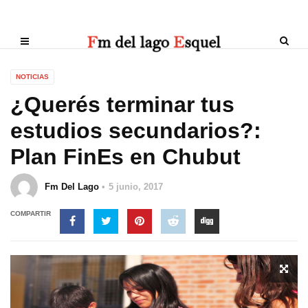
NOTICIAS
¿Querés terminar tus
estudios secundarios?:
Plan FinEs en Chubut
Fm Del Lago
5 junio, 2017
COMPARTIR