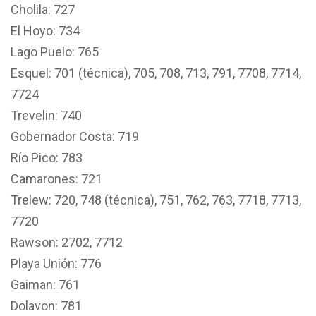
Cholila: 727
El Hoyo: 734
Lago Puelo: 765
Esquel: 701 (técnica), 705, 708, 713, 791, 7708, 7714,
7724
Trevelin: 740
Gobernador Costa: 719
Río Pico: 783
Camarones: 721
Trelew: 720, 748 (técnica), 751, 762, 763, 7718, 7713,
7720
Rawson: 2702, 7712
Playa Unión: 776
Gaiman: 761
Dolavon: 781