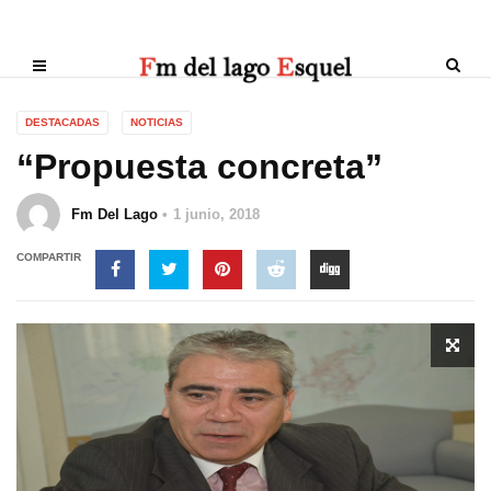
DESTACADAS
NOTICIAS
“Propuesta concreta”
Fm Del Lago
1 junio, 2018
COMPARTIR