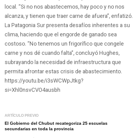
local. “Si no nos abastecemos, hay poco y no nos
alcanza, y tienen que traer carne de afuera”, enfatizó.
La Patagonia Sur presenta desafíos inherentes a su
clima, haciendo que el engorde de ganado sea
costoso. “No tenemos un frigorífico que congele
carne y nos dé cuando falta”, concluyó Hughes,
subrayando la necesidad de infraestructura que
permita afrontar estas crisis de abastecimiento.
https://youtu.be/i3sWCWpJtkg?
si=Xhl0nsvCVO4ausbh
ARTÍCULO PREVIO
El Gobierno del Chubut recategoriza 25 escuelas
secundarias en toda la provincia