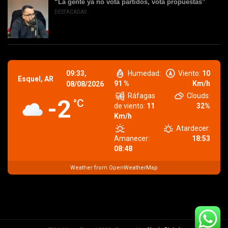
“La gente ya no vota partidos, vota propuestas”
DESTACADAS
09:33,
Humedad:
Viento:
10
Esquel, AR
91 %
Km/h
08/08/2026
Ráfagas
Clouds:
-2
°C
de viento:
11
32%
Km/h
Atardecer:
Amanecer:
18:53
08:48
Weather from OpenWeatherMap