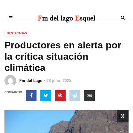
DESTACADAS
Productores en alerta por
la crítica situación
climática
Fm del Lago
28 julio, 2025
COMPARTIR