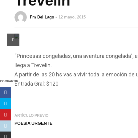
Trevelin
Fm Del Lago
12 mayo, 2015
“Princesas congeladas, una aventura congelada”, e
llega a Trevelin.
A partir de las 20 hs vas a vivir toda la emoción de
COMPARTIR
Entrada Gral: $120
ARTÍCULO PREVIO
POESÍA URGENTE