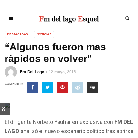
DESTACADAS
NOTICIAS
“Algunos fueron mas
rápidos en volver”
Fm Del Lago
12 mayo, 2015
COMPARTIR
El dirigente Norbeto Yauhar en exclusiva con
FM DEL
LAGO
analizó el nuevo escenario político tras abrirse