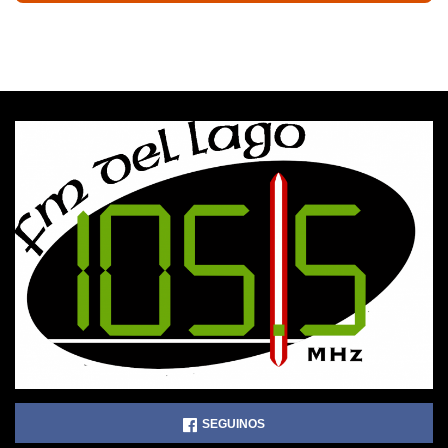
SEGUINOS