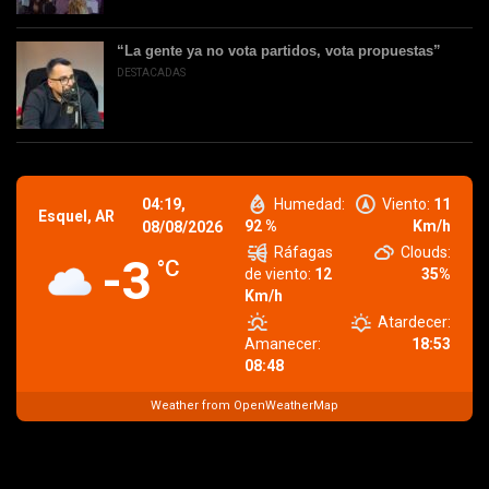
“La gente ya no vota partidos, vota propuestas”
DESTACADAS
04:19,
Humedad:
Viento:
11
Esquel, AR
92 %
Km/h
08/08/2026
Ráfagas
Clouds:
-3
°C
de viento:
12
35%
Km/h
Atardecer:
Amanecer:
18:53
08:48
Weather from OpenWeatherMap