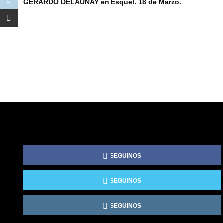
GERARDO DELAUNAY en Esquel. 18 de Marzo.
SEGUINOS
SEGUINOS
SEGUINOS