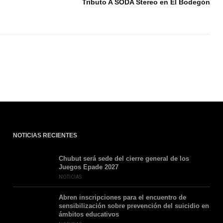
Tributo A SODA Stereo en El Bodegón
NOTICIAS RECIENTES
Chubut será sede del cierre general de los
Juegos Epade 2027
NOTICIAS
Abren inscripciones para el encuentro de
sensibilización sobre prevención del suicidio en
ámbitos educativos