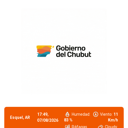
17:49,
Humedad:
Viento:
11
Esquel, AR
83 %
Km/h
07/08/2026
Ráfagas
Clouds: