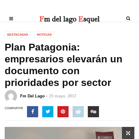
DESTACADAS
NOTICIAS
Plan Patagonia:
empresarios elevarán un
documento con
prioridades por sector
Fm Del Lago
15 mayo, 2017
COMPARTIR