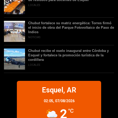
LOCALES
Chubut fortalece su matriz energética: Torres firmó
el inicio de obra del Parque Fotovoltaico de Paso de
Indios
NOTICIAS
Chubut recibe el vuelo inaugural entre Córdoba y
Esquel y fortalece la promoción turística de la
cordillera
LOCALES
Esquel, AR
02:05,
07/08/2026
2
°C