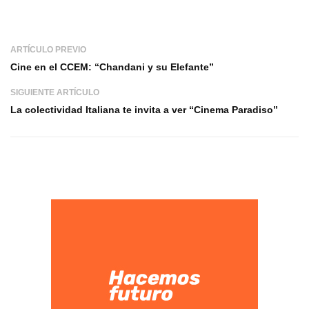
ARTÍCULO PREVIO
Cine en el CCEM: “Chandani y su Elefante”
SIGUIENTE ARTÍCULO
La colectividad Italiana te invita a ver “Cinema Paradiso”