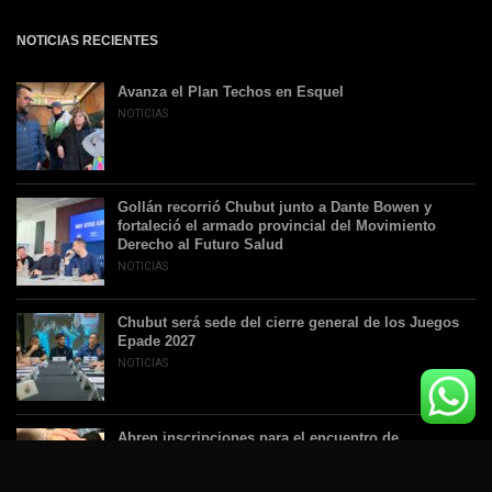
NOTICIAS RECIENTES
Avanza el Plan Techos en Esquel
NOTICIAS
Gollán recorrió Chubut junto a Dante Bowen y
fortaleció el armado provincial del Movimiento
Derecho al Futuro Salud
NOTICIAS
Chubut será sede del cierre general de los Juegos
Epade 2027
NOTICIAS
Abren inscripciones para el encuentro de
sensibilización sobre prevención del suicidio en
ámbitos educativos