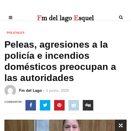
POLICIALES
Peleas, agresiones a la
policía e incendios
domésticos preocupan a
las autoridades
Fm del Lago
1 junio, 2026
COMPARTIR