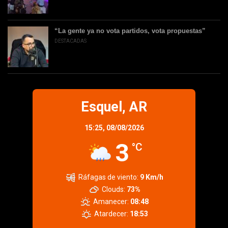
“La gente ya no vota partidos, vota propuestas”
DESTACADAS
Esquel, AR
15:25,
08/08/2026
3
°C
Ráfagas de viento:
9 Km/h
Clouds:
73%
Amanecer:
08:48
Atardecer:
18:53