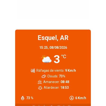
Esquel, AR
15:25,
08/08/2026
3
°C
Ráfagas de viento:
9 Km/h
Clouds:
73%
Amanecer:
08:48
Atardecer:
18:53
73 %
6 Km/h