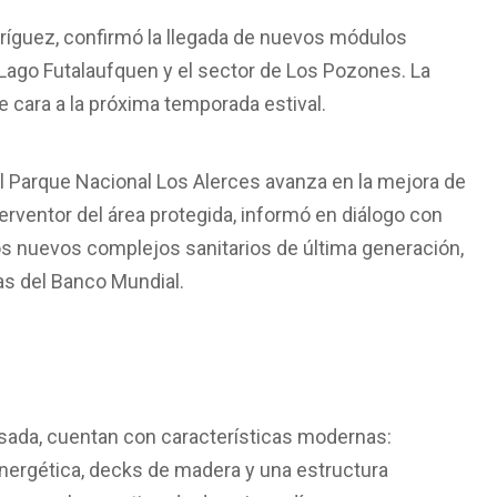
odríguez, confirmó la llegada de nuevos módulos
 Lago Futalaufquen y el sector de Los Pozones. La
e cara a la próxima temporada estival.
l Parque Nacional Los Alerces avanza en la mejora de
terventor del área protegida, informó en diálogo con
os nuevos complejos sanitarios de última generación,
as del Banco Mundial.
asada, cuentan con características modernas:
energética, decks de madera y una estructura