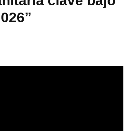
nitaria clave bajo
2026”