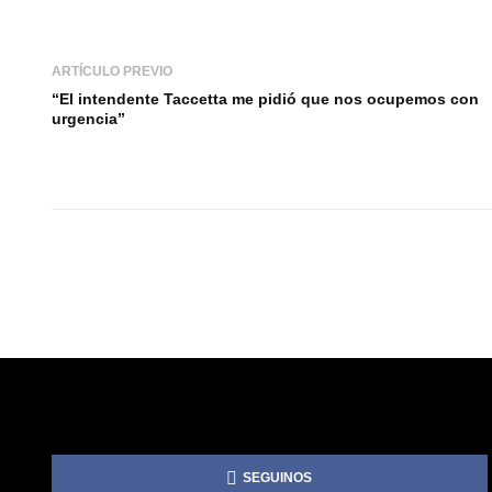
ARTÍCULO PREVIO
“El intendente Taccetta me pidió que nos ocupemos con
urgencia”
SEGUINOS