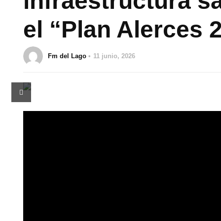
infraestructura sa
el “Plan Alerces 
Fm del Lago
11 junio, 2026