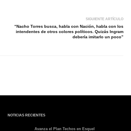
SIGUIENTE ARTÍCULO
“Nacho Torres busca, habla con Nación, habla con los
intendentes de otros colores políticos. Quizás Ingram
debería imitarlo un poco”
NOTICIAS RECIENTES
Avanza el Plan Techos en Esquel