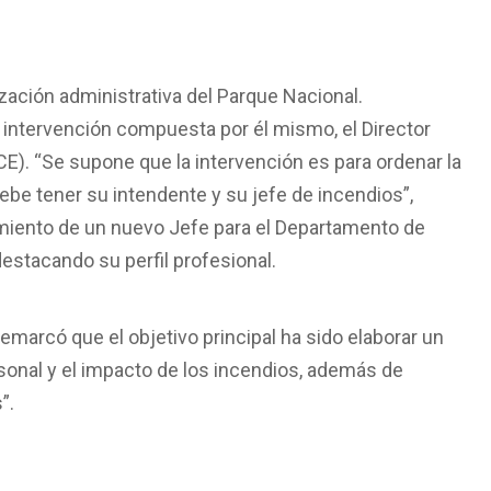
zación administrativa del Parque Nacional.
 intervención compuesta por él mismo, el Director
ICE). “Se supone que la intervención es para ordenar la
debe tener su intendente y su jefe de incendios”,
iento de un nuevo Jefe para el Departamento de
stacando su perfil profesional.
 remarcó que el objetivo principal ha sido elaborar un
ersonal y el impacto de los incendios, además de
”.