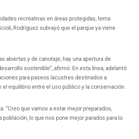
ividades recreativas en áreas protegidas, tema
cioli, Rodríguez subrayó que el parque ya viene
 abiertas y de canotaje; hay una apertura de
sarrollo sostenible”, afirmó. En esta línea, adelantó
taciones para paseos lacustres destinados a
 equilibrio entre el uso público y la conservación.
sta: “Creo que vamos a estar mejor preparados,
a población, lo que nos pone mejor parados para lo