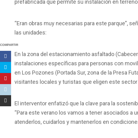
prefabricada que permite su instalación en terreno
“Eran obras muy necesarias para este parque”, seña
las unidades:
COMPARTIR
En la zona del estacionamiento asfaltado (Cabecer
instalaciones específicas para personas con movi
en Los Pozones (Portada Sur, zona de la Presa Futa
visitantes locales y turistas que eligen este sector 
El interventor enfatizó que la clave para la sosteni
“Para este verano los vamos a tener asociados a u
atenderlos, cuidarlos y mantenerlos en condicione