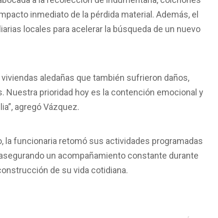
mpacto inmediato de la pérdida material. Además, el
iarias locales para acelerar la búsqueda de un nuevo
y viviendas aledañas que también sufrieron daños,
as. Nuestra prioridad hoy es la contención emocional y
lia”, agregó Vázquez.
dio, la funcionaria retomó sus actividades programadas
s, asegurando un acompañamiento constante durante
econstrucción de su vida cotidiana.