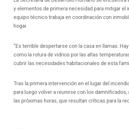
y elementos de primera necesidad para mitigar el i
equipo técnico trabaja en coordinación con inmobil
hogar.
“Es terrible despertarse con la casa en llamas. Ha
como la rotura de vidrios por las altas temperatur
cubrir las necesidades habitacionales de esta fami
Tras la primera intervención en el lugar del incen
para luego volver a reunirse con los damnificado
las próximas horas, que resultan críticas para la r