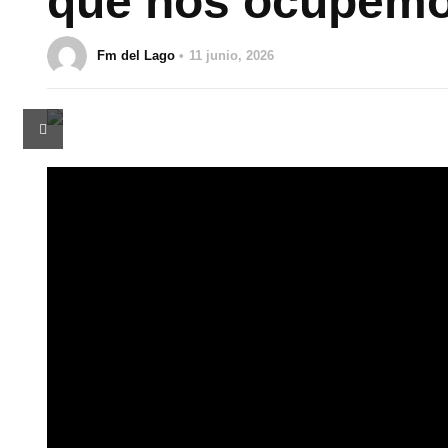
que nos ocupemo
Fm del Lago
11 junio, 2026