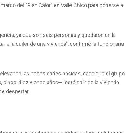
 marco del “Plan Calor” en Valle Chico para ponerse a
encia, ya que son seis personas y quedaron en la
r el alquiler de una vivienda”, confirmó la funcionaria
relevando las necesidades básicas, dado que el grupo
cinco, diez y once años— logró salir de la vivienda
e despertar.
abocada a la recolección de indumentaria, colchones