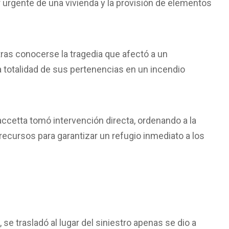
r urgente de una vivienda y la provisión de elementos
ras conocerse la tragedia que afectó a un
a totalidad de sus pertenencias en un incendio
accetta tomó intervención directa, ordenando a la
ecursos para garantizar un refugio inmediato a los
e trasladó al lugar del siniestro apenas se dio a