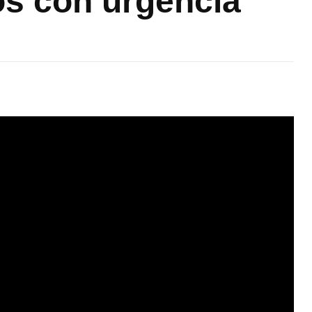
s con urgencia”