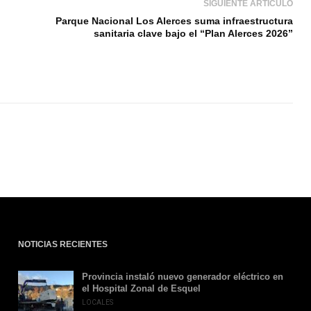
SIGUIENTE ARTÍCULO
Parque Nacional Los Alerces suma infraestructura
sanitaria clave bajo el “Plan Alerces 2026”
NOTICIAS RECIENTES
Provincia instaló nuevo generador eléctrico en
el Hospital Zonal de Esquel
LOCALES