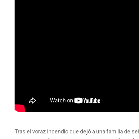
Tras el voraz incendio que dejó a una familia de sei