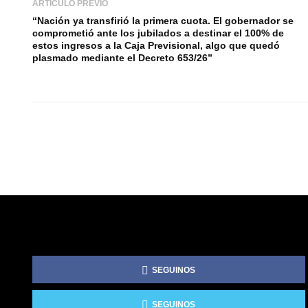
ARTÍCULO PREVIO
“Nación ya transfirió la primera cuota. El gobernador se
comprometió ante los jubilados a destinar el 100% de
estos ingresos a la Caja Previsional, algo que quedó
plasmado mediante el Decreto 653/26”
SEGUINOS
SEGUINOS