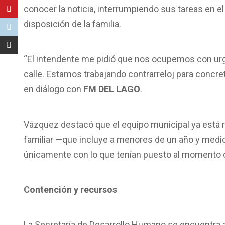
conocer la noticia, interrumpiendo sus tareas en el
disposición de la familia.
“El intendente me pidió que nos ocupemos con urg
calle. Estamos trabajando contrarreloj para concreta
en diálogo con
FM DEL LAGO
.
Vázquez destacó que el equipo municipal ya está 
familiar —que incluye a menores de un año y medio, 
únicamente con lo que tenían puesto al momento d
Contención y recursos
La Secretaría de Desarrollo Humano se encuentra 