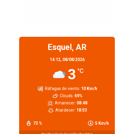
Esquel, AR
14:12,
08/08/2026
3
°C
Ráfagas de viento:
10 Km/h
Clouds:
69%
Amanecer:
08:48
Atardecer:
18:53
73 %
5 Km/h