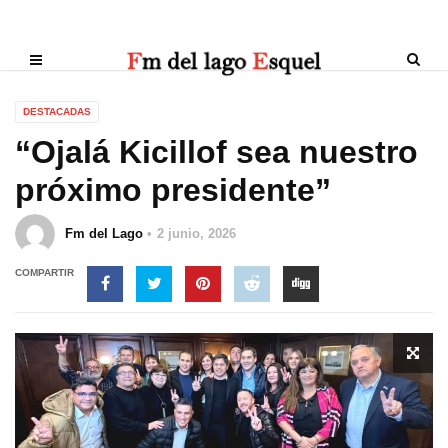
DESTACADAS
“Ojalá Kicillof sea nuestro
próximo presidente”
Fm del Lago
2 junio, 2026
COMPARTIR