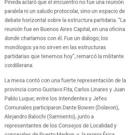
Pineda aclaró que el encuentro no fue una reunión
paralela ni un saludo protocolar, sino un espacio de
debate horizontal sobre la estructura partidaria. “La
reunión fue en Buenos Aires Capital, en una oficina
donde charlamos con él. Fue un diálogo; los
monólogos ya no sirven en las estructuras
partidarias que tenemos hoy”, remarcó la militante
cordillerana.
La mesa contó con una fuerte representación de la
provincia como Gustavo Fita, Carlos Linares y Juan
Pablo Luque; entre los Intendentes y Jefes
Comunales participaron Dante Bowen (Dolavon),
Alejandro Balochi (Sarmiento), junto a
representantes de los Consejos de Localidad y
concejales de Puerto Madryn, y la propia Érica