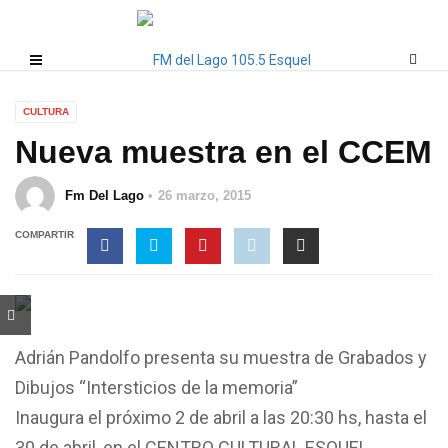
CULTURA
Nueva muestra en el CCEM
Fm Del Lago
26 marzo, 2015
COMPARTIR
Adrián Pandolfo presenta su muestra de Grabados y
Dibujos “Intersticios de la memoria”
Inaugura el próximo 2 de abril a las 20:30 hs, hasta el
30 de abril, en el CENTRO CULTURAL ESQUEL