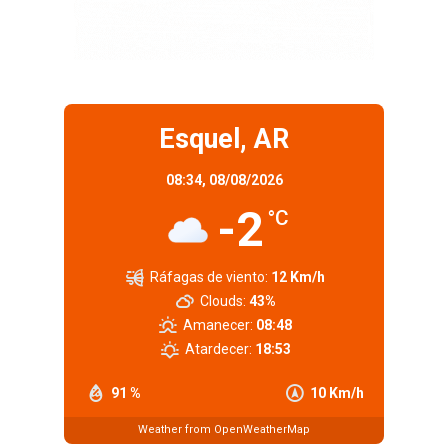
Esquel, AR
08:34,
08/08/2026
-2
°C
Ráfagas de viento:
12 Km/h
Clouds:
43%
Amanecer:
08:48
Atardecer:
18:53
91 %
10 Km/h
Weather from OpenWeatherMap