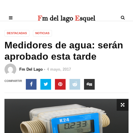
DESTACADAS
NOTICIAS
Medidores de agua: serán
aprobado esta tarde
Fm Del Lago
4 mayo, 2017
COMPARTIR