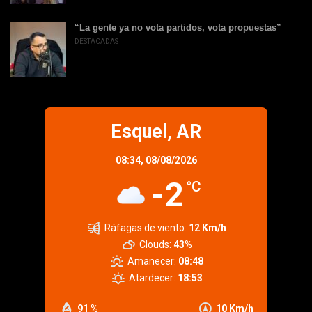
“La gente ya no vota partidos, vota propuestas”
DESTACADAS
Esquel, AR
08:34,
08/08/2026
-2
°C
Ráfagas de viento:
12 Km/h
Clouds:
43%
Amanecer:
08:48
Atardecer:
18:53
91 %
10 Km/h