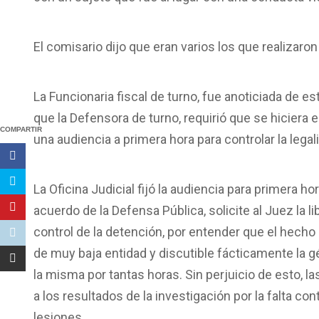
El comisario dijo que eran varios los que realizaro
La Funcionaria fiscal de turno, fue anoticiada de es
que la Defensora de turno, requirió que se hiciera e
COMPARTIR
una audiencia a primera hora para controlar la legal
La Oficina Judicial fijó la audiencia para primera hor
acuerdo de la Defensa Pública, solicite al Juez la l
control de la detención, por entender que el hecho q
de muy baja entidad y discutible fácticamente la gé
la misma por tantas horas. Sin perjuicio de esto, 
a los resultados de la investigación por la falta con
lesiones.