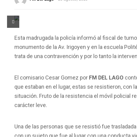
Esta madrugada la policía informó al fiscal de tur
monumento de la Av. Irigoyen y en la escuela Polité
trata de una contravención y por lo tanto la interve
El comisario Cesar Gomez por
FM DEL LAGO
conto
que estaban en el lugar, estas se resistieron, con
situación. Fruto de la resistencia el móvil policia
carácter leve.
Una de las personas que se resistió fue trasladad
con un sujeto que fue al lugar con una conducta vi