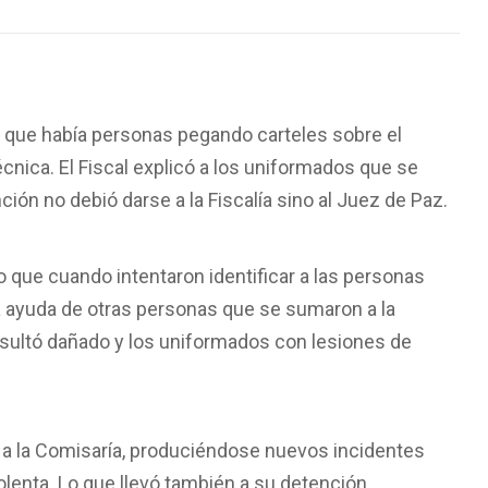
no que había personas pegando carteles sobre el
cnica. El Fiscal explicó a los uniformados que se
nción no debió darse a la Fiscalía sino al Juez de Paz.
 que cuando intentaron identificar a las personas
 la ayuda de otras personas que se sumaron a la
l resultó dañado y los uniformados con lesiones de
a a la Comisaría, produciéndose nuevos incidentes
olenta. Lo que llevó también a su detención.