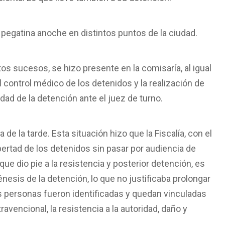
n pegatina anoche en distintos puntos de la ciudad.
tos sucesos, se hizo presente en la comisaría, al igual
l control médico de los detenidos y la realización de
idad de la detención ante el juez de turno.
a de la tarde. Esta situación hizo que la Fiscalía, con el
ibertad de los detenidos sin pasar por audiencia de
ue dio pie a la resistencia y posterior detención, es
nesis de la detención, lo que no justificaba prolongar
las personas fueron identificadas y quedan vinculadas
travencional, la resistencia a la autoridad, daño y