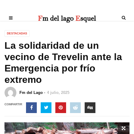
DESTACADAS
La solidaridad de un
vecino de Trevelin ante la
Emergencia por frío
extremo
Fm del Lago
4 julio, 2025
COMPARTIR