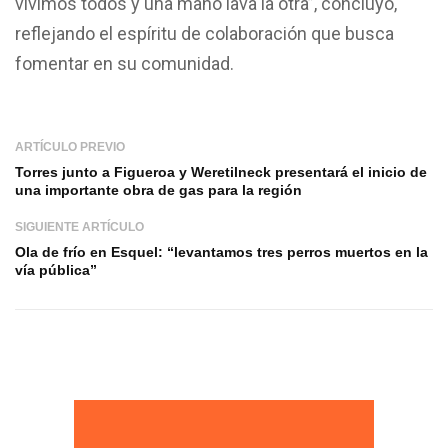
vivimos todos y una mano lava la otra”, concluyó,
reflejando el espíritu de colaboración que busca
fomentar en su comunidad.
ARTÍCULO PREVIO
Torres junto a Figueroa y Weretilneck presentará el inicio de
una importante obra de gas para la región
SIGUIENTE ARTÍCULO
Ola de frío en Esquel: “levantamos tres perros muertos en la
vía pública”