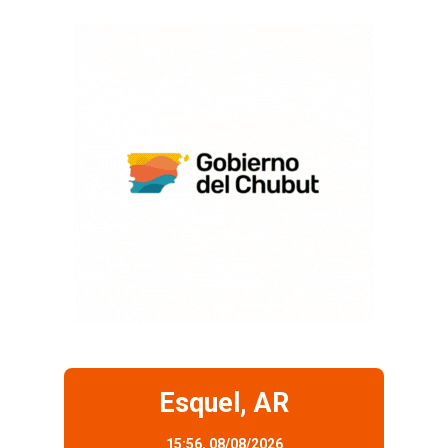
Esquel, AR
15:56,
08/08/2026