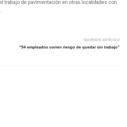
l trabajo de pavimentación en otras localidades con
.
SIGUIENTE ARTÍCULO
“54 empleados corren riesgo de quedar sin trabajo”