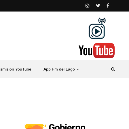
nsmision YouTube
App Fm del Lago