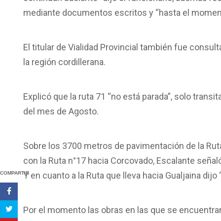
mediante documentos escritos y “hasta el momento 
El titular de Vialidad Provincial también fue consu
la región cordillerana.
Explicó que la ruta 71 “no está parada”, solo transit
del mes de Agosto.
Sobre los 3700 metros de pavimentación de la Ruta 
con la Ruta n°17 hacia Corcovado, Escalante seña
COMPARTIR
Y en cuanto a la Ruta que lleva hacia Gualjaina dijo 
Por el momento las obras en las que se encuentran