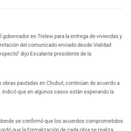
 al gobernador en Trelew para la entrega de viviendas y
pretación del comunicado enviado desde Vialidad
respecto” dijo Escalante presidente de la
las obras pautadas en Chubut, continúan de acuerdo a
r. Indicó que en algunos casos están esperando la
, donde se confirmó que los acuerdos comprometidos
cordó que la formalización de cada obra se realiza