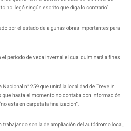
no llegó ningún escrito que diga lo contrario”.
ltado por el estado de algunas obras importantes para
a el periodo de veda invernal el cual culminará a fines
Nacional n° 259 que unirá la localidad de Trevelin
ló que hasta el momento no contaba con información.
“no está en carpeta la finalización”.
 trabajando son la de ampliación del autódromo local,