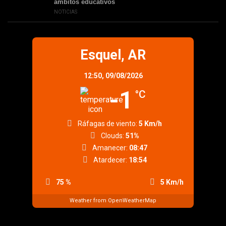
ámbitos educativos
NOTICIAS
Esquel, AR
12:50,
09/08/2026
-1
°C
Ráfagas de viento:
5 Km/h
Clouds:
51%
Amanecer:
08:47
Atardecer:
18:54
75 %
5 Km/h
Weather from OpenWeatherMap