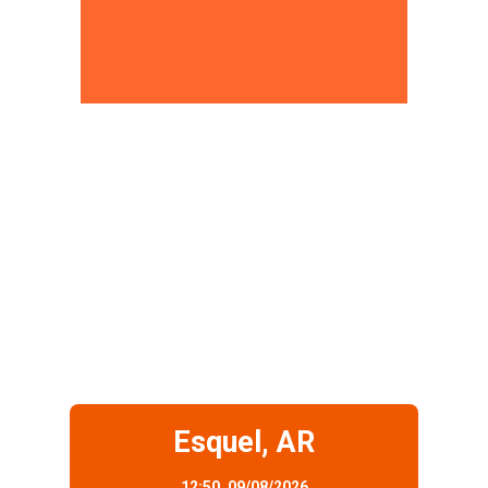
Esquel, AR
12:50,
09/08/2026