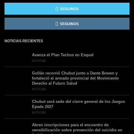
SEGUINOS
SEGUINOS
NOTICIAS RECIENTES
Avanza el Plan Techos en Esquel
NOTICIAS
Gollán recorrió Chubut junto a Dante Bowen y
fortaleció el armado provincial del Movimiento
Derecho al Futuro Salud
NOTICIAS
Chubut será sede del cierre general de los Juegos
Epade 2027
NOTICIAS
Abren inscripciones para el encuentro de
sensibilización sobre prevención del suicidio en