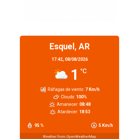
Esquel, AR
17:42,
08/08/2026
1
°C
Ráfagas de viento:
7 Km/h
Clouds:
100%
Amanecer:
08:48
Atardecer:
18:53
95 %
5 Km/h
Weather from OpenWeatherMap