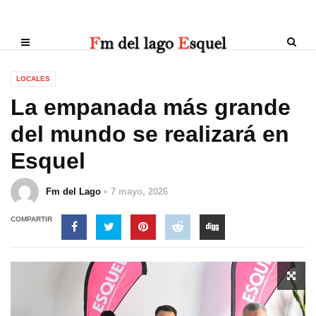
LOCALES
La empanada más grande
del mundo se realizará en
Esquel
Fm del Lago
7 mayo, 2026
COMPARTIR