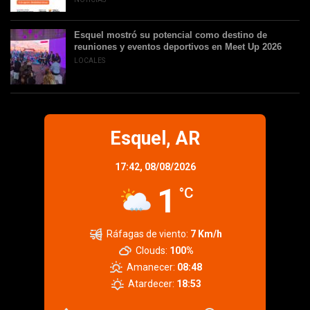
Esquel mostró su potencial como destino de
reuniones y eventos deportivos en Meet Up 2026
LOCALES
Esquel, AR
17:42,
08/08/2026
1
°C
Ráfagas de viento:
7 Km/h
Clouds:
100%
Amanecer:
08:48
Atardecer:
18:53