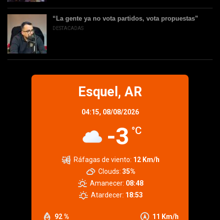
“La gente ya no vota partidos, vota propuestas”
DESTACADAS
Esquel, AR
04:15,
08/08/2026
-3
°C
Ráfagas de viento:
12 Km/h
Clouds:
35%
Amanecer:
08:48
Atardecer:
18:53
92 %
11 Km/h