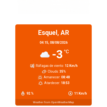
Esquel, AR
04:15,
08/08/2026
-3
°C
Ráfagas de viento:
12 Km/h
Clouds:
35%
Amanecer:
08:48
Atardecer:
18:53
92 %
11 Km/h
Weather from OpenWeatherMap