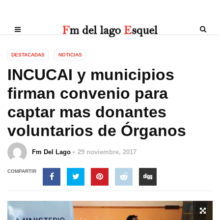
DESTACADAS
NOTICIAS
INCUCAI y municipios
firman convenio para
captar mas donantes
voluntarios de Órganos
Fm Del Lago
29 noviembre, 2017
COMPARTIR