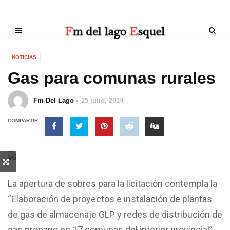
NOTICIAS
Gas para comunas rurales
Fm Del Lago
25 julio, 2014
COMPARTIR
La apertura de sobres para la licitación contempla la
“Elaboración de proyectos e instalación de plantas
de gas de almacenaje GLP y redes de distribución de
gas propano en 17 comunas del interior provincial”.