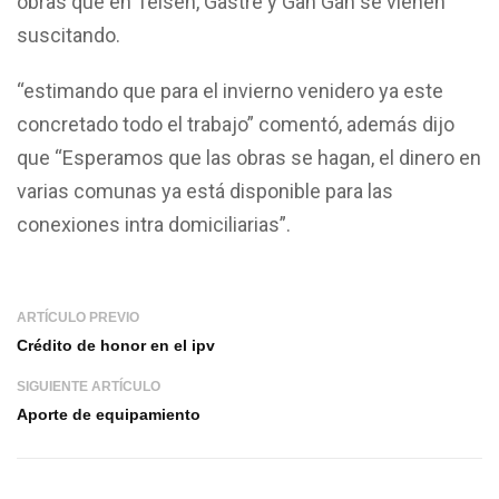
obras que en Telsen, Gastre y Gan Gan se vienen
suscitando.
“estimando que para el invierno venidero ya este
concretado todo el trabajo” comentó, además dijo
que “Esperamos que las obras se hagan, el dinero en
varias comunas ya está disponible para las
conexiones intra domiciliarias”.
ARTÍCULO PREVIO
Crédito de honor en el ipv
SIGUIENTE ARTÍCULO
Aporte de equipamiento