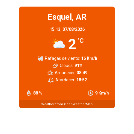
Esquel, AR
15:13,
07/08/2026
2
°C
Ráfagas de viento:
16 Km/h
Clouds:
91%
Amanecer:
08:49
Atardecer:
18:52
88 %
9 Km/h
Weather from OpenWeatherMap