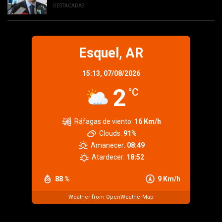
DESTACADAS
Esquel, AR
15:13,
07/08/2026
2
°C
Ráfagas de viento:
16 Km/h
Clouds:
91%
Amanecer:
08:49
Atardecer:
18:52
88 %
9 Km/h
Weather from OpenWeatherMap