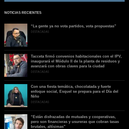
NOTICIAS RECIENTES
“La gente ya no vota partidos, vota propuestas”
DESTACADAS
Tacceta firmó convenios habitacionales con el IPV,
inaugurará el Módulo II de la planta de residuos y
avanzará con obras claves para la ciudad
DESTACADAS
Con una fiesta temática, chocolatada y fuerte
enfoque social, Esquel se prepara para el Día del
Niño
DESTACADAS
“Están disfrazadas de mutuales y cooperativas,
pero son financieras y usureras que cobran tasas
brutales, altísimas”