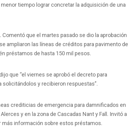
 menor tiempo lograr concretar la adquisición de una
s. Comentó que el martes pasado se dio la aprobación
, se ampliaron las líneas de créditos para pavimento de
yelén préstamos de hasta 150 mil pesos.
jo que “el viernes se aprobó el decreto para
 solicitándolos y recibieron respuestas”.
íneas crediticias de emergencia para damnificados en
Alerces y en la zona de Cascadas Nant y Fall. Invitó a
er más información sobre estos préstamos.