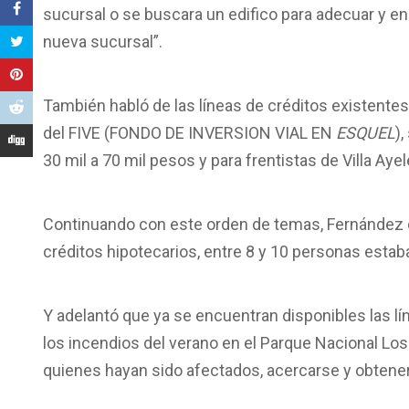
sucursal o se buscara un edifico para adecuar y en
nueva sucursal”.
También habló de las líneas de créditos existente
del FIVE (
FONDO DE INVERSION VIAL EN
ESQUEL
)
30 mil a 70 mil pesos y para frentistas de Villa A
Continuando con este orden de temas, Fernández di
créditos hipotecarios, entre 8 y 10 personas estaba
Y adelantó que ya se encuentran disponibles las l
los incendios del verano en el Parque Nacional Los 
quienes hayan sido afectados, acercarse y obten