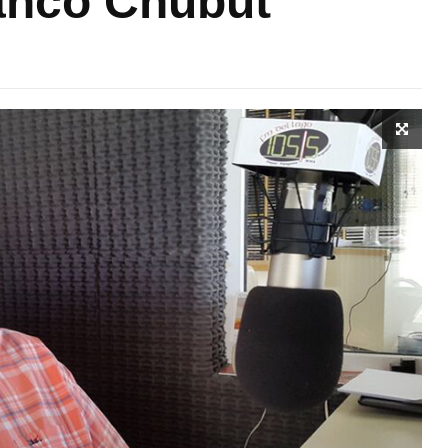
anco Chubut