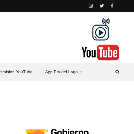
nsmision YouTube
App Fm del Lago