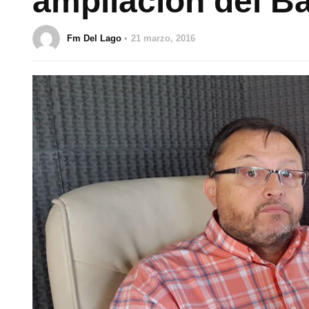
ampliación del B
Fm Del Lago
21 marzo, 2016