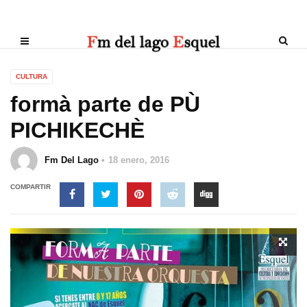
CULTURA
formà parte de PÙ
PICHIKECHÈ
Fm Del Lago
18 enero, 2016
COMPARTIR