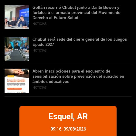
Gollán recorrió Chubut junto a Dante Bowen y
fortaleció el armado provincial del Movimiento
Derecho al Futuro Salud
NOTICIAS
Chubut será sede del cierre general de los Juegos
Epade 2027
NOTICIAS
Abren inscripciones para el encuentro de
sensibilización sobre prevención del suicidio en
ámbitos educativos
NOTICIAS
Esquel, AR
09:16,
09/08/2026