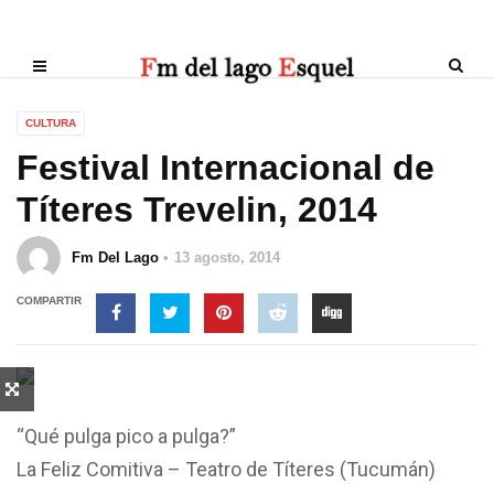
CULTURA
Festival Internacional de
Títeres Trevelin, 2014
Fm Del Lago
13 agosto, 2014
COMPARTIR
“Qué pulga pico a pulga?”
La Feliz Comitiva – Teatro de Títeres (Tucumán)