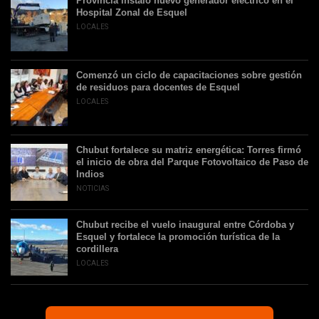
Provincia instaló nuevo generador eléctrico en el
Hospital Zonal de Esquel
LOCALES
Comenzó un ciclo de capacitaciones sobre gestión
de residuos para docentes de Esquel
LOCALES
Chubut fortalece su matriz energética: Torres firmó
el inicio de obra del Parque Fotovoltaico de Paso de
Indios
NOTICIAS
Chubut recibe el vuelo inaugural entre Córdoba y
Esquel y fortalece la promoción turística de la
cordillera
LOCALES