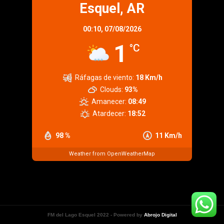
Esquel, AR
00:10,
07/08/2026
1
°C
Ráfagas de viento:
18 Km/h
Clouds:
93%
Amanecer:
08:49
Atardecer:
18:52
98 %
11 Km/h
Weather from OpenWeatherMap
FM del Lago Esquel 2022 - Powered by
Abrojo Digital