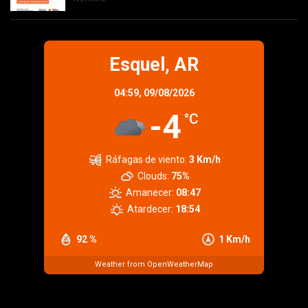
Esquel, AR
04:59,
09/08/2026
-4
°C
Ráfagas de viento:
3 Km/h
Clouds:
75%
Amanecer:
08:47
Atardecer:
18:54
92 %
1 Km/h
Weather from OpenWeatherMap