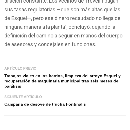
dilación constante. Los vecinos de Trevelin pagan
sus tasas regulatorias —que son más altas que las
de Esquel—, pero ese dinero recaudado no llega de
ninguna manera a la planta”, concluyó, dejando la
definición del camino a seguir en manos del cuerpo
de asesores y concejales en funciones.
ARTÍCULO PREVIO
Trabajos viales en los barrios, limpieza del arroyo Esquel y
recuperación de maquinaria municipal tras seis meses de
parálisis
SIGUIENTE ARTÍCULO
Campaña de desove de trucha Fontinalis