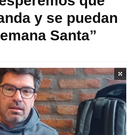
 esperemos que
nda y se puedan
Semana Santa”