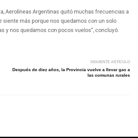
a, Aerolíneas Argentinas quitó muchas frecuencias a
l se siente más porque nos quedamos con un solo
rifas y nos quedamos con pocos vuelos”, concluyó.
SIGUIENTE ARTÍCULO
Después de diez años, la Provincia vuelve a llevar gas a
las comunas rurales