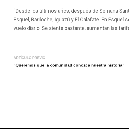
“Desde los últimos años, después de Semana Sant
Esquel, Bariloche, Iguazú y El Calafate. En Esque
vuelo diario. Se siente bastante, aumentan las ta
ARTÍCULO PREVIO
“Queremos que la comunidad conozca nuestra historia”