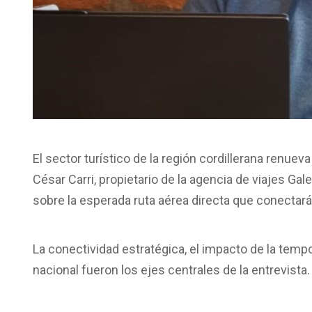
El sector turístico de la región cordillerana renue
César Carri, propietario de la agencia de viajes Gal
sobre la esperada ruta aérea directa que conectar
La conectividad estratégica, el impacto de la tempo
nacional fueron los ejes centrales de la entrevista.