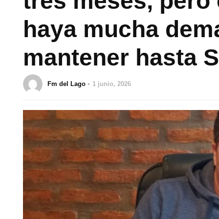
tres meses, pero
haya mucha dema
mantener hasta 
Fm del Lago
1 junio, 2026