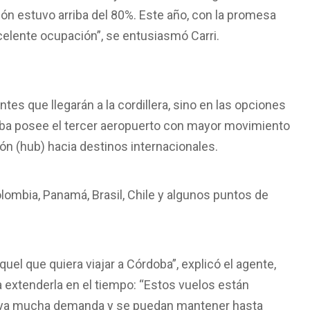
n estuvo arriba del 80%. Este año, con la promesa
lente ocupación”, se entusiasmó Carri.
antes que llegarán a la cordillera, sino en las opciones
doba posee el tercer aeropuerto con mayor movimiento
ón (hub) hacia destinos internacionales.
ombia, Panamá, Brasil, Chile y algunos puntos de
l que quiera viajar a Córdoba”, explicó el agente,
a extenderla en el tiempo: “Estos vuelos están
aya mucha demanda y se puedan mantener hasta