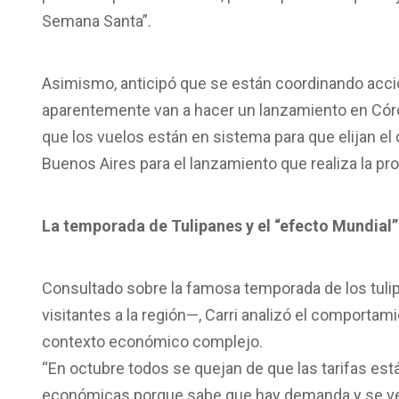
Semana Santa”.
Asimismo, anticipó que se están coordinando acc
aparentemente van a hacer un lanzamiento en Cór
que los vuelos están en sistema para que elijan e
Buenos Aires para el lanzamiento que realiza la pr
La temporada de Tulipanes y el “efecto Mundial”
Consultado sobre la famosa temporada de los tuli
visitantes a la región—, Carri analizó el comportam
contexto económico complejo.
“En octubre todos se quejan de que las tarifas est
económicas porque sabe que hay demanda y se ven