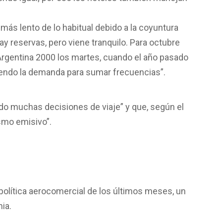
más lento de lo habitual debido a la coyuntura
hay reservas, pero viene tranquilo. Para octubre
rgentina 2000 los martes, cuando el año pasado
diendo la demanda para sumar frecuencias”.
do muchas decisiones de viaje” y que, según el
ismo emisivo”.
 política aerocomercial de los últimos meses, un
ia.