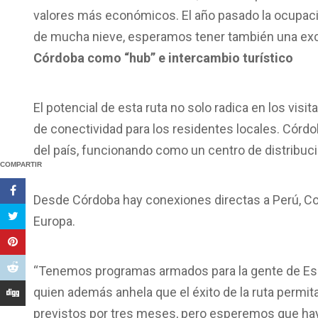
valores más económicos. El año pasado la ocupació
de mucha nieve, esperamos tener también una exce
Córdoba como “hub” e intercambio turístico
El potencial de esta ruta no solo radica en los visit
de conectividad para los residentes locales. Cór
del país, funcionando como un centro de distribuci
COMPARTIR
Desde Córdoba hay conexiones directas a Perú, Col
Europa.
“Tenemos programas armados para la gente de Esque
quien además anhela que el éxito de la ruta permit
previstos por tres meses, pero esperemos que h