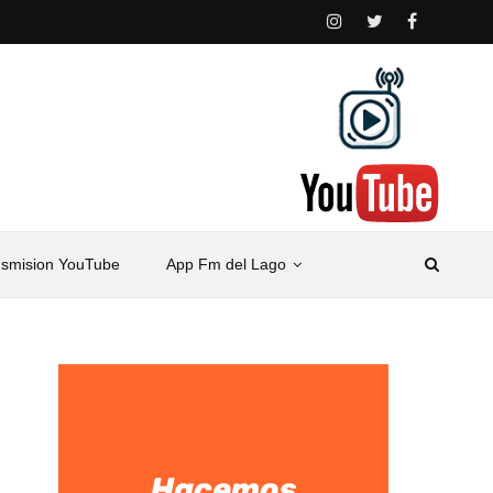
nsmision YouTube
App Fm del Lago