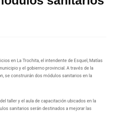
módulos sanitarios
cios en La Trochita, el intendente de Esquel, Matías
unicipio y el gobierno provincial. A través de la
ión, se construirán dos módulos sanitarios en la
del taller y el aula de capacitación ubicados en la
ulos sanitarios serán destinados a mejorar las