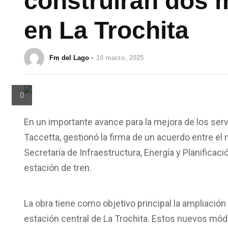
construirán dos 
en La Trochita
Fm del Lago
10 marzo, 2025
En un importante avance para la mejora de los servi
Taccetta, gestionó la firma de un acuerdo entre el m
Secretaría de Infraestructura, Energía y Planificac
estación de tren.
La obra tiene como objetivo principal la ampliación 
estación central de La Trochita. Estos nuevos mód