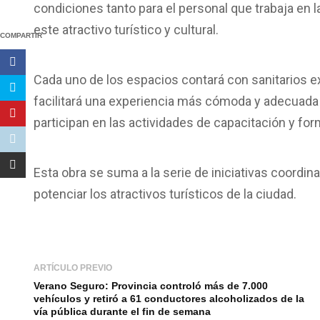
condiciones tanto para el personal que trabaja en 
este atractivo turístico y cultural.
COMPARTIR
Cada uno de los espacios contará con sanitarios ex
facilitará una experiencia más cómoda y adecuada
participan en las actividades de capacitación y for
Esta obra se suma a la serie de iniciativas coordina
potenciar los atractivos turísticos de la ciudad.
ARTÍCULO PREVIO
Verano Seguro: Provincia controló más de 7.000
vehículos y retiró a 61 conductores alcoholizados de la
vía pública durante el fin de semana