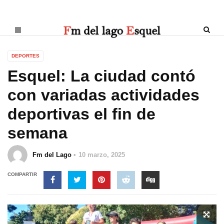
DEPORTES
Esquel: La ciudad contó
con variadas actividades
deportivas el fin de
semana
Fm del Lago
10 marzo, 2025
COMPARTIR