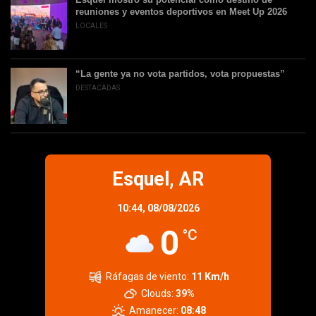
reuniones y eventos deportivos en Meet Up 2026
LOCALES
“La gente ya no vota partidos, vota propuestas”
DESTACADAS
Esquel, AR
10:44,
08/08/2026
0
°C
Ráfagas de viento:
11 Km/h
Clouds:
39%
Amanecer:
08:48