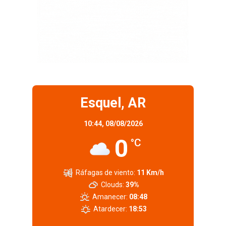
Esquel, AR
10:44,
08/08/2026
0
°C
Ráfagas de viento:
11 Km/h
Clouds:
39%
Amanecer:
08:48
Atardecer:
18:53