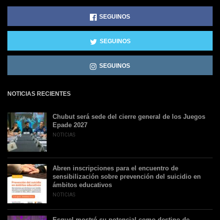
SEGUINOS
SEGUINOS
SEGUINOS
NOTICIAS RECIENTES
Chubut será sede del cierre general de los Juegos
Epade 2027
NOTICIAS
Abren inscripciones para el encuentro de
sensibilización sobre prevención del suicidio en
ámbitos educativos
NOTICIAS
Esquel mostró su potencial como destino de