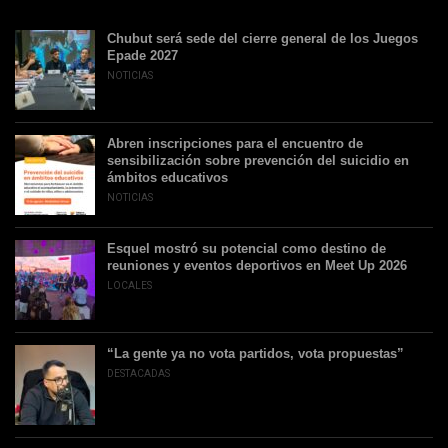
Chubut será sede del cierre general de los Juegos
Epade 2027
NOTICIAS
Abren inscripciones para el encuentro de
sensibilización sobre prevención del suicidio en
ámbitos educativos
NOTICIAS
Esquel mostró su potencial como destino de
reuniones y eventos deportivos en Meet Up 2026
LOCALES
“La gente ya no vota partidos, vota propuestas”
DESTACADAS