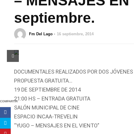
– MENSAJES EN 
septiembre.
Fm Del Lago
16 septiembre, 2014
DOCUMENTALES REALIZADOS POR DOS JÓVENES D
PROPUESTA GRATUITA…
19 DE SEPTIEMBRE DE 2014
21:00 HS – ENTRADA GRATUITA
COMPARTIR
SALÓN MUNICIPAL DE CINE
ESPACIO INCAA-TREVELIN
“YUGO – MENSAJES EN EL VIENTO”