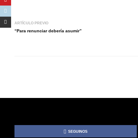
ARTÍCULO PREVIO
“Para renunciar debería asumir”
SEGUINOS