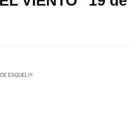
EL VIENTO” 19 de
E ESQUEL!!!