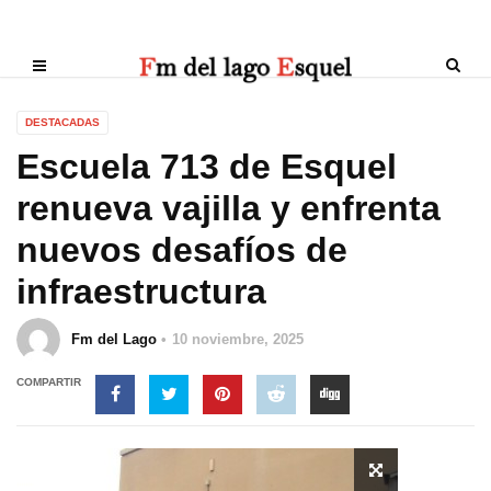
DESTACADAS
Escuela 713 de Esquel
renueva vajilla y enfrenta
nuevos desafíos de
infraestructura
Fm del Lago
10 noviembre, 2025
COMPARTIR