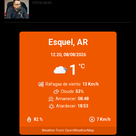
DESTACADAS
Esquel, AR
12:20,
08/08/2026
1
°C
Ráfagas de viento:
13 Km/h
Clouds:
53%
Amanecer:
08:48
Atardecer:
18:53
82 %
7 Km/h
Weather from OpenWeatherMap