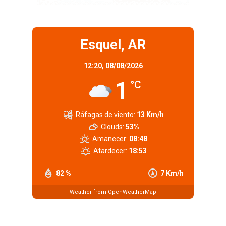
Esquel, AR
12:20,
08/08/2026
1
°C
Ráfagas de viento:
13 Km/h
Clouds:
53%
Amanecer:
08:48
Atardecer:
18:53
82 %
7 Km/h
Weather from OpenWeatherMap